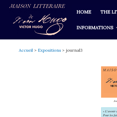
Aller
au
HOME
THE L
contenu
INFORMATIONS
Accueil
Expositions
journal3