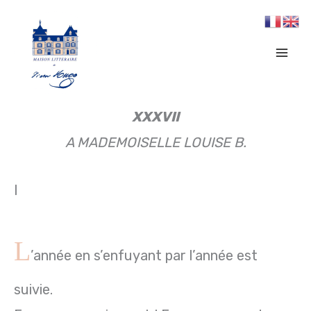
Aller
au
contenu
XXXVII
A MADEMOISELLE LOUISE B.
I
L
’année en s’enfuyant par l’année est
suivie.