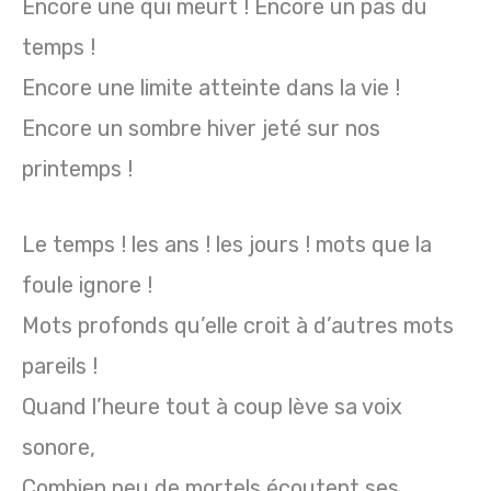
Encore une qui meurt ! Encore un pas du
temps !
Encore une limite atteinte dans la vie !
Encore un sombre hiver jeté sur nos
printemps !
Le temps ! les ans ! les jours ! mots que la
foule ignore !
Mots profonds qu’elle croit à d’autres mots
pareils !
Quand l’heure tout à coup lève sa voix
sonore,
Combien peu de mortels écoutent ses