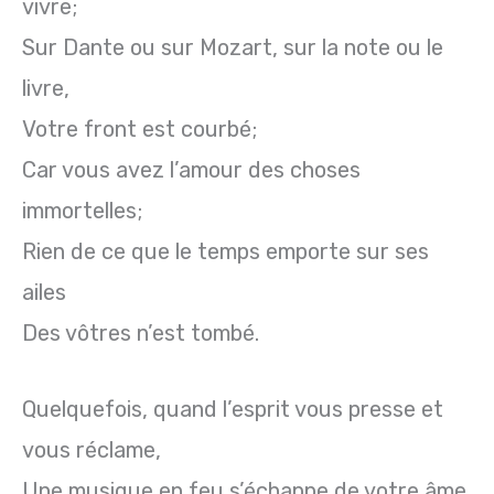
vivre;
Sur Dante ou sur Mozart, sur la note ou le
livre,
Votre front est courbé;
Car vous avez l’amour des choses
immortelles;
Rien de ce que le temps emporte sur ses
ailes
Des vôtres n’est tombé.
Quelquefois, quand l’esprit vous presse et
vous réclame,
Une musique en feu s’échappe de votre âme,