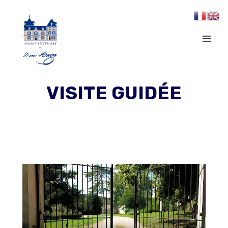
Aller
au
contenu
VISITE GUIDÉE