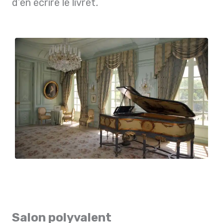
d’en écrire le livret
.
Salon polyvalent