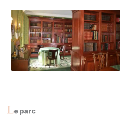
L
e parc