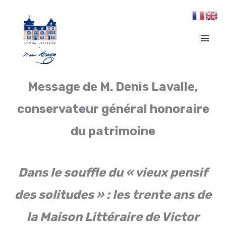
Aller
au
contenu
Message de M. Denis Lavalle,
conservateur général honoraire
du patrimoine
Dans le souffle du « vieux pensif
des solitudes » : les trente ans de
la Maison Littéraire de Victor