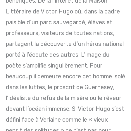
bénéfiques. De là l’intérêt de la Maison
Littéraire de Victor Hugo où, dans la cadre
paisible d’un parc sauvegardé, élèves et
professeurs, visiteurs de toutes nations,
partagent la découverte d’un héros national
porté à l’écoute des autres. L’image du
poète s’amplifie singulièrement. Pour
beaucoup il demeure encore cet homme isolé
dans les luttes, le proscrit de Guernesey,
l’idéaliste du refus de la misère ou le rêveur
devant l’océan immense. Si Victor Hugo s’est
défini face à Verlaine comme le « vieux
pensif des solitudes » ce n’est pas pour