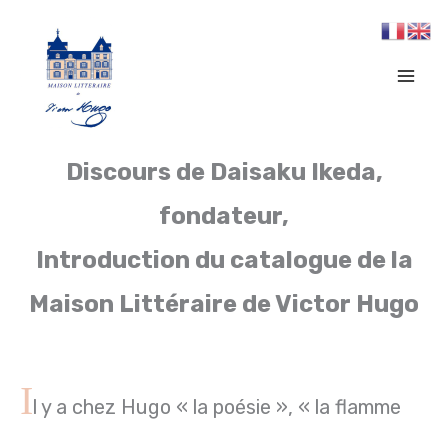
Aller
au
contenu
Discours de Daisaku Ikeda,
fondateur,
Introduction du catalogue de la
Maison Littéraire de Victor Hugo
I
l y a chez Hugo « la poésie », « la flamme